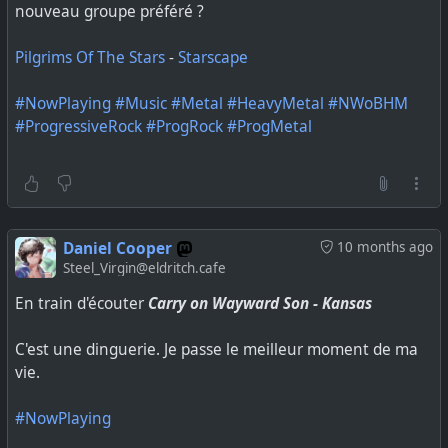
nouveau groupe préféré ?
Pilgrims Of The Stars
-
Starscape
#NowPlaying
#Music
#Metal
#HeavyMetal
#NWoBHM
#ProgressiveRock
#ProgRock
#ProgMetal
Daniel Cooper
10 months ago
Steel_Virgin@eldritch.cafe
En train d'écouter
Carry on Wayward Son - Kansas
C'est une dinguerie. Je passe le meilleur moment de ma
vie.
#NowPlaying