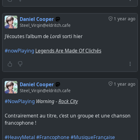
Daniel Cooper
1 year ago
Steel_Virgin@eldritch.cafe
J'écoutes l'album de
Lordi
sorti hier
#nowPlaying
Legends Are Made Of Clichés
Daniel Cooper
1 year ago
Steel_Virgin@eldritch.cafe
#NowPlaying
Warning
-
Rock City
Contrairement au titre, c'est un groupe et une chanson
francophone !
#HeavyMetal
#Francophone
#MusiqueFrançaise