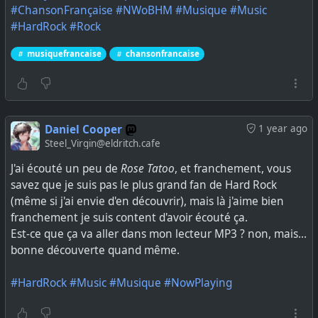
#ChansonFrançaise
#NWoBHM
#Musique
#Music
#HardRock
#Rock
musiquefrancaise
chansonfrancaise
Daniel Cooper
1 year ago
Steel_Virgin@eldritch.cafe
J'ai écouté un peu de
Rose Tatoo
, et franchement, vous
savez que je suis pas le plus grand fan de Hard Rock
(même si j'ai envie d'en découvrir), mais là j'aime bien
franchement je suis content d'avoir écouté ça.
Est-ce que ça va aller dans mon lecteur MP3 ? non, mais…
bonne découverte quand même.
#HardRock
#Music
#Musique
#NowPlaying