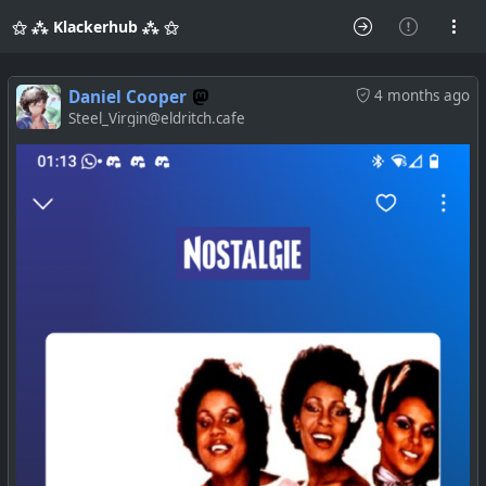
⚝ ⁂ Klackerhub ⁂ ⚝
Daniel Cooper
4 months ago
Steel_Virgin@eldritch.cafe