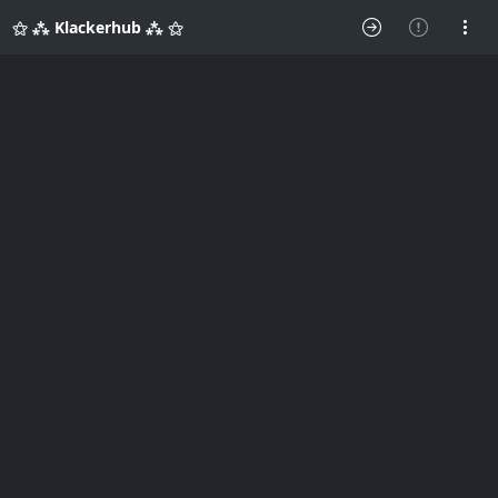
⚝ ⁂ Klackerhub ⁂ ⚝