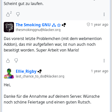
Scheint gut zu laufen.
2
The Smoking GNU ⁂ ⚝
1 year ago
thesmokinggnu@klacker.org
Das vorerst letzte Problemchen (mit dem webmention
Addon), das mir aufgefallen war, ist nun auch noch
beseitigt worden. Super Arbeit von Mario!
Ellie_Rigby
1 year ago
last_chance_to_do@klacker.org
Hei,
Danke für die Annahme auf deinem Server. Wünsche
noch schöne Feiertage und einen guten Rutsch.