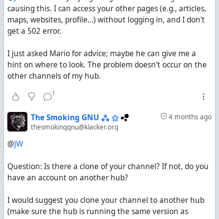
causing this. I can access your other pages (e.g., articles,
maps, websites, profile...) without logging in, and I don't
get a 502 error.
I just asked Mario for advice; maybe he can give me a
hint on where to look. The problem doesn't occur on the
other channels of my hub.
1
The Smoking GNU ⁂ ⚝
4 months ago
thesmokinggnu@klacker.org
@
JW
Question: Is there a clone of your channel? If not, do you
have an account on another hub?
I would suggest you clone your channel to another hub
(make sure the hub is running the same version as