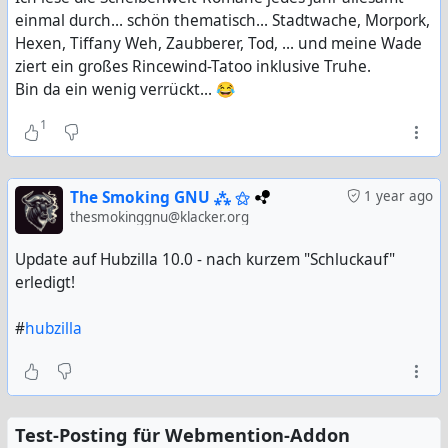
einmal durch... schön thematisch... Stadtwache, Morpork,
Hexen, Tiffany Weh, Zaubberer, Tod, ... und meine Wade
ziert ein großes Rincewind-Tatoo inklusive Truhe.
Bin da ein wenig verrückt... 😂
1
The Smoking GNU ⁂ ⚝
1 year ago
thesmokinggnu@klacker.org
Update auf Hubzilla 10.0 - nach kurzem "Schluckauf"
erledigt!
#
hubzilla
Test-Posting für Webmention-Addon