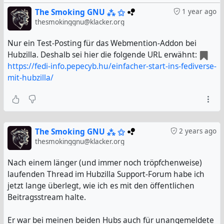
The Smoking GNU ⁂ ⚝
1 year ago
thesmokinggnu@klacker.org
Nur ein Test-Posting für das Webmention-Addon bei
Hubzilla. Deshalb sei hier die folgende URL erwähnt:
https://fedi-info.pepecyb.hu/einfacher-start-ins-fediverse-
mit-hubzilla/
The Smoking GNU ⁂ ⚝
2 years ago
thesmokinggnu@klacker.org
Nach einem länger (und immer noch tröpfchenweise)
laufenden Thread im Hubzilla Support-Forum habe ich
jetzt lange überlegt, wie ich es mit den öffentlichen
Beitragsstream halte.
Er war bei meinen beiden Hubs auch für unangemeldete