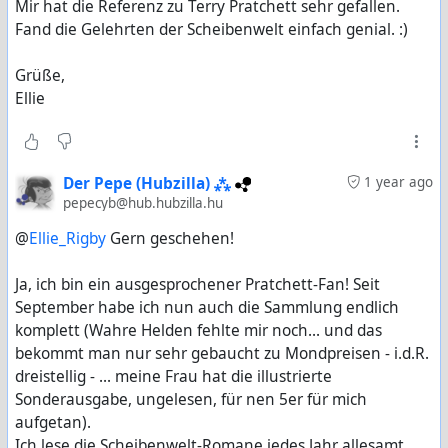
Mir hat die Referenz zu Terry Pratchett sehr gefallen.
Fand die Gelehrten der Scheibenwelt einfach genial. :)
Grüße,
Ellie
Der Pepe (Hubzilla) ⁂
1 year ago
pepecyb@hub.hubzilla.hu
@
Ellie_Rigby
Gern geschehen!
Ja, ich bin ein ausgesprochener Pratchett-Fan! Seit
September habe ich nun auch die Sammlung endlich
komplett (Wahre Helden fehlte mir noch... und das
bekommt man nur sehr gebaucht zu Mondpreisen - i.d.R.
dreistellig - ... meine Frau hat die illustrierte
Sonderausgabe, ungelesen, für nen 5er für mich
aufgetan).
Ich lese die Scheibenwelt-Romane jedes Jahr allesamt