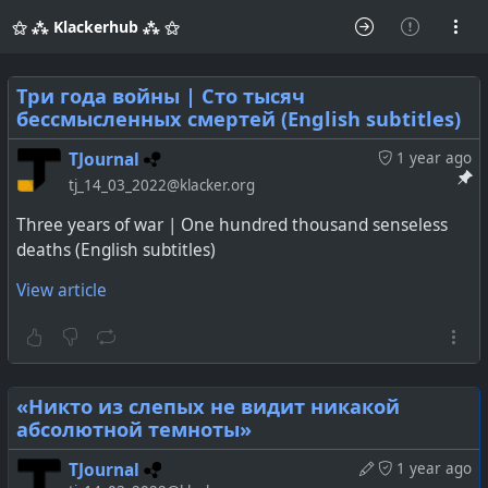
⚝ ⁂ Klackerhub ⁂ ⚝
Три года войны | Сто тысяч
бессмысленных смертей (English subtitles)
TJournal
1 year ago
tj_14_03_2022@klacker.org
Three years of war | One hundred thousand senseless
deaths (English subtitles)
View article
«Никто из слепых не видит никакой
абсолютной темноты»
TJournal
1 year ago