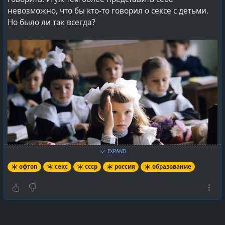
невозможно, что бы кто-то говорил о сексе с детьми.
Но было ли так всегда?
EXPAND
офтоп
секс
ссср
россия
образование
В начале прошлого века