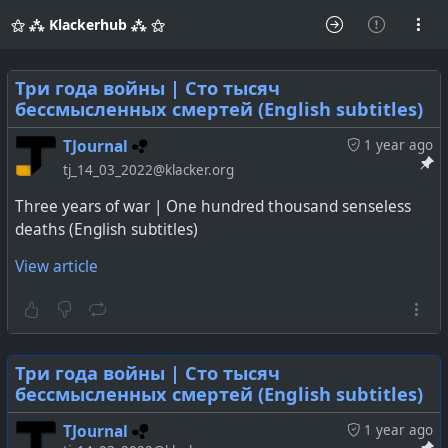
⚝ ⁂ Klackerhub ⁂ ⚝
Три года войны | Сто тысяч
бессмысленных смертей (English subtitles)
TJournal
1 year ago
tj_14_03_2022@klacker.org
Three years of war | One hundred thousand senseless
deaths (English subtitles)
View article
Три года войны | Сто тысяч
бессмысленных смертей (English subtitles)
TJournal
1 year ago