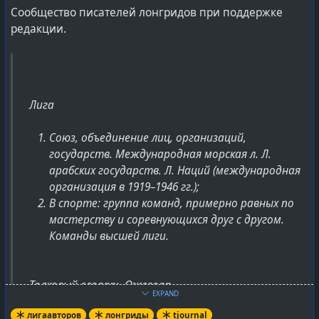
Сообщество писателей лонгридов при поддержке
редакции.
Лига
Союз, объединение лиц, организаций,
государств. Международная морская л. Л.
арабских государств. Л. Наций (международная
организация в 1919–1946 гг.);
В спорте: группа команд, примерно равных по
мастерству и соревнующихся друг с другом.
Команды высшей лиги.
Толковый словарь Ожегова
EXPAND
лигаавторов
лонгриды
tjournal