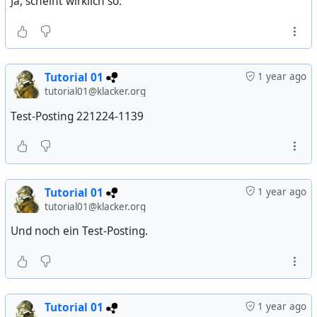
Ja, scheint wirklich so.
Tutorial 01
1 year ago
tutorial01@klacker.org
Test-Posting 221224-1139
Tutorial 01
1 year ago
tutorial01@klacker.org
Und noch ein Test-Posting.
Tutorial 01
1 year ago