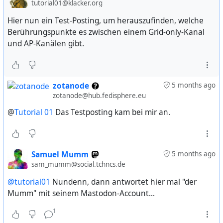
tutorial01@klacker.org
Hier nun ein Test-Posting, um herauszufinden, welche
Berührungspunkte es zwischen einem Grid-only-Kanal
und AP-Kanälen gibt.
zotanode
5 months ago
zotanode@hub.fedisphere.eu
@
Tutorial 01
Das Testposting kam bei mir an.
Samuel Mumm
5 months ago
sam_mumm@social.tchncs.de
@tutorial01
Nundenn, dann antwortet hier mal "der
Mumm" mit seinem Mastodon-Account...
1