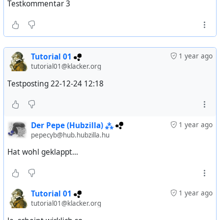
Testkommentar 3
Tutorial 01
1 year ago
tutorial01@klacker.org
Testposting 22-12-24 12:18
Der Pepe (Hubzilla) ⁂
1 year ago
pepecyb@hub.hubzilla.hu
Hat wohl geklappt...
Tutorial 01
1 year ago
tutorial01@klacker.org