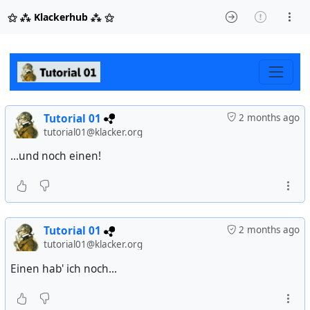
⚝ ⁂ Klackerhub ⁂ ⚝
Tutorial 01
2 months ago
tutorial01@klacker.org
...und noch einen!
Tutorial 01
2 months ago
tutorial01@klacker.org
Einen hab' ich noch...