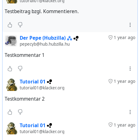
tutorial01@klacker.org
Testbeitrag bzgl. Kommentieren.
Der Pepe (Hubzilla) ⁂
1 year ago
pepecyb@hub.hubzilla.hu
Testkommentar 1
Tutorial 01
1 year ago
tutorial01@klacker.org
Testkommentar 2
Tutorial 01
1 year ago
tutorial01@klacker.org