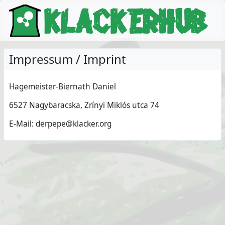
Impressum / Imprint
Hagemeister-Biernath Daniel
6527 Nagybaracska, Zrínyi Miklós utca 74
E-Mail: derpepe@klacker.org